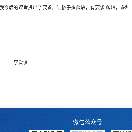
我今后的课堂提出了要求，让孩子多爬墙，有要求 爬墙，多种
俊
微信公众号