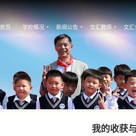
首页
学校概况
新闻公告
文汇教师
文汇
我的收获