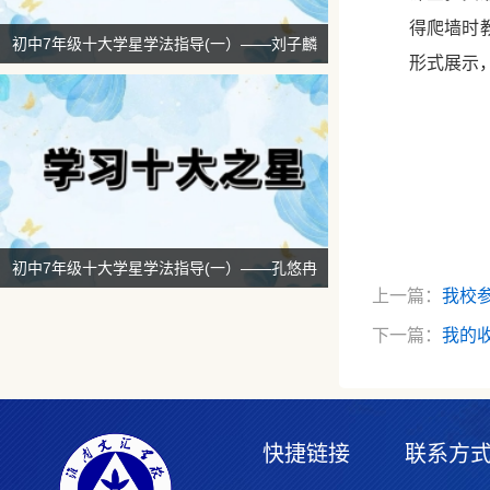
得爬墙时
初中7年级十大学星学法指导(一）——刘子麟
形式展示
初中7年级十大学星学法指导(一）——孔悠冉
上一篇：
我校
下一篇：
我的
快捷链接
联系方