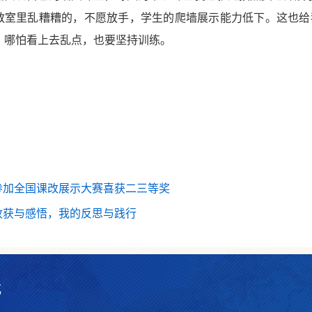
教室里乱糟糟的，不愿放手，学生的爬墙展示能力低下。这也给
，哪怕看上去乱点，也要坚持训练。
李爱
参加全国课改展示大赛喜获二三等奖
收获与感悟，我的反思与践行
式