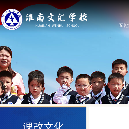
网站
课改文化