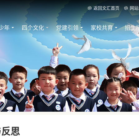
返回文汇首页
网站
少年
四个文化
党建引领
家校共育
招生
与反思