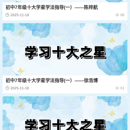
初中7年级十大学星学法指导(一）——陈梓航
2025-11-18
88
初中7年级十大学星学法指导(一）——徐浩博
2025-11-18
81