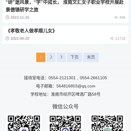
“研”途风景，“学”中成长， 淮南文汇女子职业学校开展赴
景德镇研学之旅
2023-11-25
499
《孝敬老人做孝顺儿女》
2022-06-20
11718
1
2
3
下页
末页
接待室电话：0554-2121301
,
0554-2661105
电子邮箱：564816803@qq.com
学校地址：淮南市经开区啤酒厂路58号
微信公众号