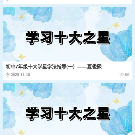
初中7年级十大学星学法指导(一）——夏俊熙
2025-11-18
96