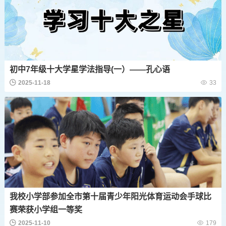
初中7年级十大学星学法指导(一）——孔心语
2025-11-18
33
我校小学部参加全市第十届青少年阳光体育运动会手球比
赛荣获小学组一等奖
2025-11-10
179