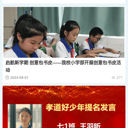
启航新学期 创意包书皮——我校小学部开展创意包书皮活
动
2024-09-07
277