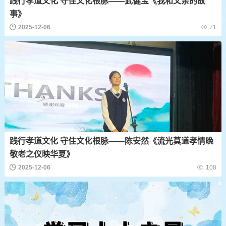
践行孝道文化 守住文化根脉——武健宝《我和父亲的故
事》
2025-12-06
71
践行孝道文化 守住文化根脉——陈安然《流光莫道孝情晚
敬老之仪映华夏》
2025-12-06
108