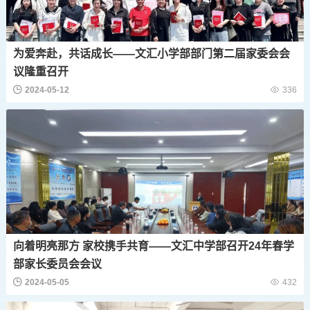
为爱奔赴，共话成长——文汇小学部部门第二届家委会会
议隆重召开
2024-05-12
336
向着明亮那方 家校携手共育——文汇中学部召开24年春学
部家长委员会会议
2024-05-05
432