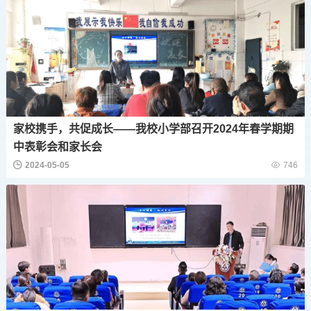
家校携手，共促成长——我校小学部召开2024年春学期期
中表彰会和家长会
2024-05-05
746