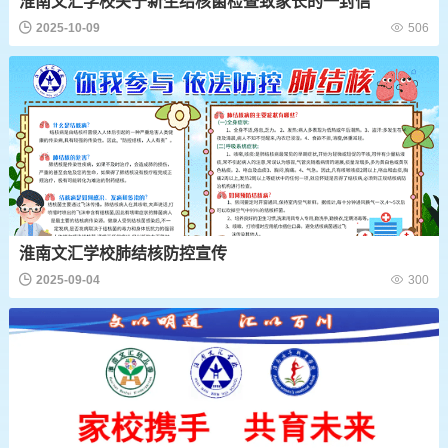
淮南文汇学校关于新生结核菌检查致家长的一封信
2025-10-09
506
淮南文汇学校肺结核防控宣传
2025-09-04
300