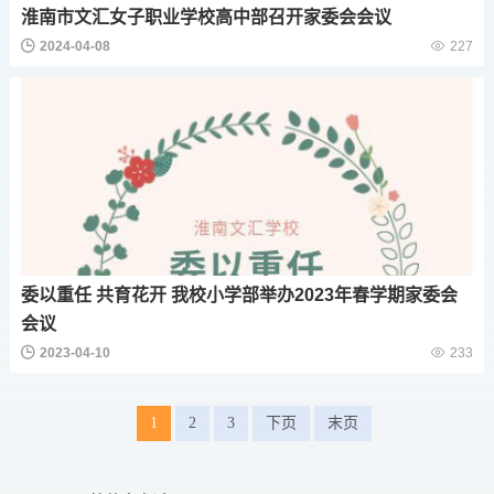
淮南市文汇女子职业学校高中部召开家委会会议
2024-04-08
227
委以重任 共育花开 我校小学部举办2023年春学期家委会
会议
2023-04-10
233
1
2
3
下页
末页