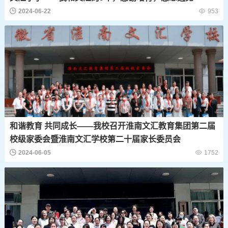
2024-06-22
953
和谐教育 共同成长——我校召开淮南文汇教育集团第二届
校级家委会暨淮南文汇学校第二十届家长委员会
2024-06-05
1752