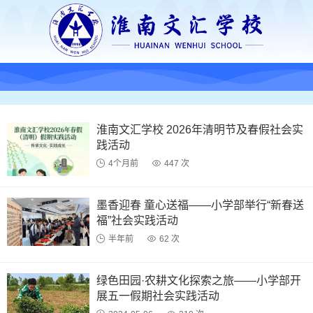
淮南文汇学校 2026年清明节及春假社会实
践活动
4个月前
447 次
墨香迎春 童心送福——小学部举行“新春送
福”社会实践活动
半年前
62 次
绿色田园·农耕文化探索之旅——小学部开
展五一假期社会实践活动