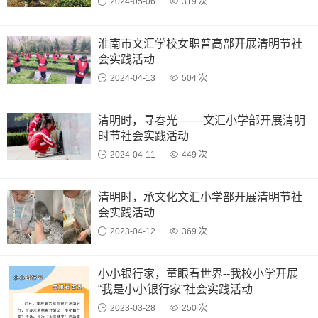
2024-05-06
319 次
淮南市文汇学校女职普高部开展清明节社
会实践活动
2024-04-13
504 次
清明时，寻春光 ——文汇小学部开展清明
时节社会实践活动
2024-04-11
449 次
清明时，承文化文汇小学部开展清明节社
会实践活动
2023-04-12
369 次
小小银行家，童眼看世界--我校小学开展
“我是小小银行家”社会实践活动
2023-03-28
250 次