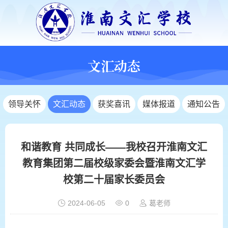
文汇动态
领导关怀
文汇动态
获奖喜讯
媒体报道
通知公告
和谐教育 共同成长——我校召开淮南文汇
教育集团第二届校级家委会暨淮南文汇学
校第二十届家长委员会
2024-06-05
0
葛老师