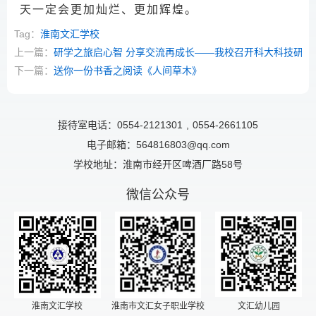
天一定会更加灿烂、更加辉煌。
Tag：
淮南文汇学校
上一篇：
研学之旅启心智 分享交流再成长——我校召开科大科技研学
下一篇：
送你一份书香之阅读《人间草木》
接待室电话：0554-2121301
,
0554-2661105
电子邮箱：564816803@qq.com
学校地址：淮南市经开区啤酒厂路58号
微信公众号
淮南文汇学校
淮南市文汇女子职业学校
文汇幼儿园