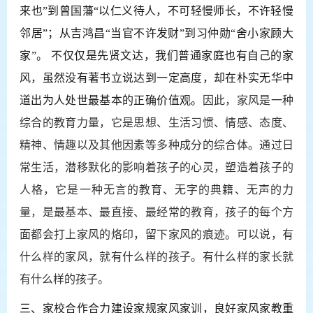
来也”到曾国藩“以仁义待人，不可轻慢师长，不许轻慢
邻居”；从吉鸿昌“当官不许发财”到习仲勋“舍小家顾大
家”。 不仅仅是先贤文达，我们普通家庭也有自己的家
风，虽然没有著书立说达到一定高度，却在朴实无华中
道出为人处世最基本的正确价值观。
因此，家风是一种
综合的教育力量，它是思想、生活习惯、情感、态度、
精神、情趣以及其他因素等多种成分的综合体。通过日
常生活，潜移默化的影响着孩子的心灵，塑造着孩子的
人格，它是一种无言的教育、无字的典籍、无声的力
量，是最基本、最直接、最经常的教育，孩子的每个方
面都会打上家风的烙印，留下家风的痕迹。可以说，有
什么样的家风，就有什么样的孩子。有什么样的家长就
有什么样的孩子。
三、家校合作合力建设家规家风家训，良好家风家教重