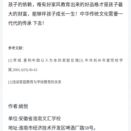
孩子的依赖，唯有好家风教育出来的好品格才是孩子最
大的财富，能够伴孩子成长一生
！中华传统文化需要一
代代的传承
下去！
参考文献：
[1]李靖.重构中国以人为本的家庭伦理[J].中共杭州市委党校学
报,2004,1(03):40-43.
[2]浅谈家庭教育与学校教育的关系
作者:
姚悦
单位:安徽省
淮南文汇学校
地址:淮南市经济技术开发区啤酒厂路58号。