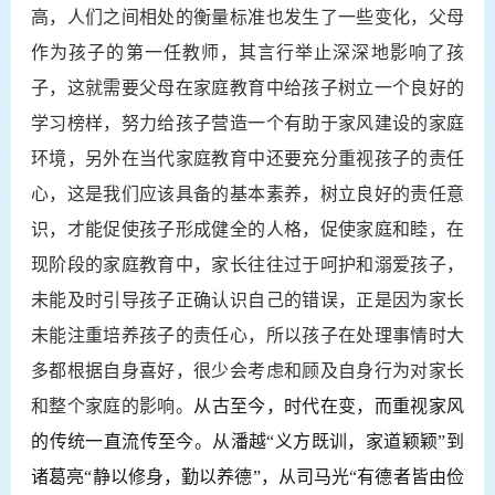
高，人们之间相处的衡量标准也发生了一些变化，父母
作为孩子的第一任教师，其言行举止深深地影响了孩
子，这就需要父母在家庭教育中给孩子树立一个良好的
学习榜样，努力给孩子营造一个有助于家风建设的家庭
环境，另外在当代家庭教育中还要充分重视孩子的责任
心，这是我们应该具备的基本素养，树立良好的责任意
识，才能促使孩子形成健全的人格，促使家庭和睦，在
现阶段的家庭教育中，家长往往过于呵护和溺爱孩子，
未能及时引导孩子正确认识自己的错误，正是因为家长
未能注重培养孩子的责任心，所以孩子在处理事情时大
多都根据自身喜好，很少会考虑和顾及自身行为对家长
和整个家庭的影响。
从古至今，时代在变，而重视家风
的传统一直流传至今。从潘越“义方既训，家道颖颖”到
诸葛亮“静以修身，勤以养德”，从司马光“有德者皆由俭