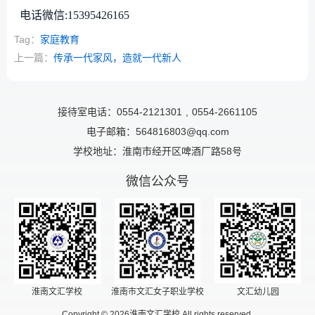
电话微信:
15395426165
Tag：
家庭教育
上一篇：
传承一代家风，造就一代新人
接待室电话：0554-2121301
,
0554-2661105
电子邮箱：564816803@qq.com
学校地址：淮南市经开区啤酒厂路58号
微信公众号
淮南文汇学校
淮南市文汇女子职业学校
文汇幼儿园
Copyright © 2026淮南文汇学校 All rights reserved.