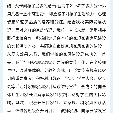
绩，父母问孩子最多的是“作业写了吗”“考了多少分” “排
第几名
”
“上补习班去”，却放松了对孩子生活能力、心理
健康和道德品质的培养和锻炼。结合我校实际发展状
况，面对这样的家庭情况，我校一直以来就非常重视并
践行家校合作，积极制定适合本校的家规家训家风建设
的实践活动方案，共同建立良好家规家风家训的建设。
从现实效果来看，我们
学校
的家风建设是成功的。
首
先，我们加强家规家风家训建设的宣传工作，在全校师
生中，通过集体的、分散的方式，广泛宣传家规家风家
训的重要意义，积极利用教职工学习、学生大会、家长
会等活动对家规家风家训建设进行宣传，全方面的向全
体师生和家长讲解家风家训实践活动对学生的优良影
响。其次，积极开展传家训、立家规、树家风实践活
动，通过各班级召开培训会、教师家访、向家长散发宣