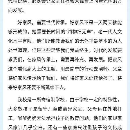
代相延续，必定会让家庭在社会大舞台上向着光辉的方
向发展。
好家风，需要世代传承。好家风不是一天两天就能
够形成的，她需要长时间的“润物细无声”。老一代人文
化水平有限，他们所能教会我们的无外乎最基本的为人
处世道理，但是这些足够我们受益终生。时代的发展要
求我们，在家风传承上，需要再补充、再发展。把家风
这个看似高大上的主题，用最简单的行动去阐释。父辈
将好家风传承给了我们，我们将好家风延续给孩子，将
来好家风还要不断延续下去。
我校是一所寄宿制学校，由于学校一定的特殊性，
大多数孩子是留守儿童或离异家庭，父母远在外地打
工，爷爷奶奶无法承担孩子的教育问题，他们的家规家
风家训几乎空白。还有一些家庭只注重孩子的文化成