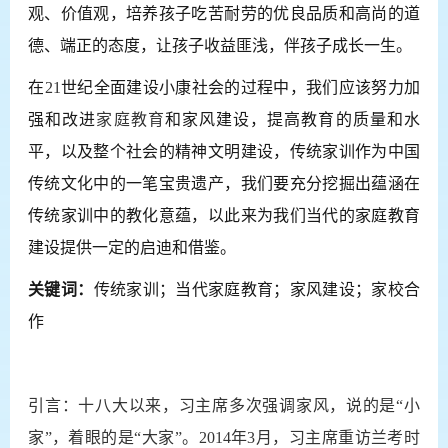
观、价值观，培养孩子吃苦耐劳的优良品质和高尚的道
德、端正的态度，让孩子收益匪浅，伴孩子成长一生。
在
2
1
世纪全面建设小康社会的过程中，我们应该努力加
强和改进
家庭教育
和家风建设，提高教育的质量和水
平，以及整个社会的精神文明建设，传统家训作为中国
传统文化中的一笔宝贵遗产，我们要充分挖掘出蕴涵在
传统家训中的教化意蕴，以此来为我们当代的家庭教育
建设提供一定的启迪和借鉴。
关键词：
传统家训；当代家庭教育；家风建设；家校合
作
引言：
十八大以来，习主席多次强调家风，说的是“小
家”，着眼的是“大家”。2014年3月，习主席重访兰考时