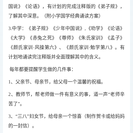
国说》《论语》，有计划的完成注释版的《弟子规》，
了解其中深意。（附小学国学经典诵读方案）
3.中学：《弟子规》《少年中国说》,《劝学》《论语》
《大学》《赤兔之死》《尊师》《朱氏家训》《孟子》
《颜氏家训·风操第六》、《颜氏家训·勉学第八》。有
计划地诵读完注释版并全面理解其中的含义。
每年都要提醒学生做的几件事：
1、父亲节、母亲节，给父母一个温馨的祝福。
2、
教师节
，帮老师做一件有意义的事，道一声“老师辛
苦了”。
3、“三八”妇女节，给母亲一个惊喜
（制作贺卡或给妈妈
的一封信）
。