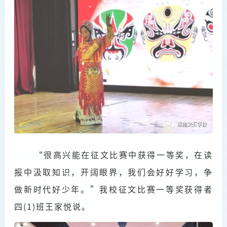
“很高兴能在征文比赛中获得一等奖，在读
报中汲取知识，开阔眼界，我们会好好学习，争
做
新时代好少年
。”我校征文比赛一等奖获得者
四(1)班王家悦说。