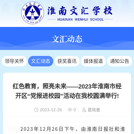
文汇动态
领导关怀
文汇动态
获奖喜讯
媒体报道
通知公告
红色教育，照亮未来——2023年淮南市经
开区“党报进校园”活动在我校圆满举行!
2023-12-26
0
葛晓曼
2
023年
1
2月26日下午，由
淮南日报
社和淮