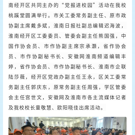
南经开区共同主办的“
党报进校园
”活动在我校
桃蹊堂圆满举行。市关工委常务副主任、原
市政
协副主席
戴多斌，淮南日报社副总编辑迟海波，
淮南经开区工委委员、管委会副主任熊国强，中
国作协会员、市作协副主席宗承灏，省作协会
员、市作协副秘书长、安徽网淮南频道编辑丰
婷，省作协会员、市作协副秘书长、淮南市企联
陆莎薇，经开区党政办副主任王永，区关工委常
务副主任郭庆东，原常务副主任周强，学区管委
会主任宫世文，安徽网及淮南市各主流媒体记者
及我校校长
童敬慧
、
欧阳晓佳
出席活动。