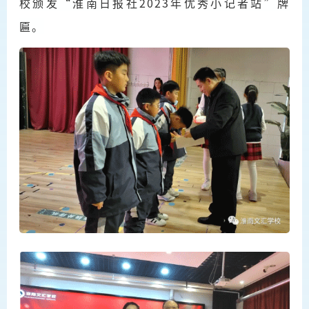
校颁发“淮南日报社2023年优秀小记者站”牌
匾。