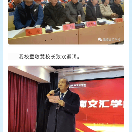
我校童敬慧校长致欢迎词。