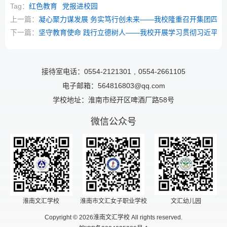
Tag：
红色教育
党报进校园
上一篇：
凝心聚力谋发展 务实笃行创未来——我校隆重召开集团四届
下一篇：
坚守教育使命 践行立德树人——我校开展学习贯彻习近平新
接待室电话：0554-2121301
,
0554-2661105
电子邮箱：564816803@qq.com
学校地址：淮南市经开区啤酒厂路58号
微信公众号
淮南文汇学校
淮南市文汇女子职业学校
文汇幼儿园
Copyright © 2026淮南文汇学校 All rights reserved.