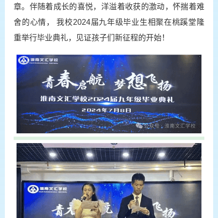
章。伴随着成长的喜悦，洋溢着收获的激动，怀揣着难
舍的心情， 我校
2
024届九年级毕业生相聚在桃蹊堂隆
重举行毕业典礼，见证孩子们新征程的开始！