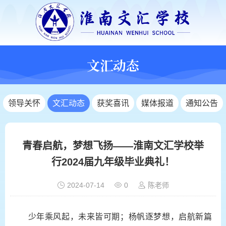
文汇动态
领导关怀
文汇动态
获奖喜讯
媒体报道
通知公告
青春启航，梦想飞扬——淮南文汇学校举
行2024届九年级毕业典礼！
2024-07-14
0
陈老师
少年乘风起，未来皆可期；杨帆逐梦想，启航新篇