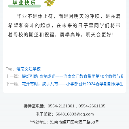
毕业快乐
毕业不是休止符，而是对明天的呼唤，是充满
希望和奋斗的起点，在未来的日子里同学们将带
着母校的期望和祝福，勇攀高峰，明天会更好！
Tag：
淮南文汇学校
上一篇：
提灯引路 育梦成光一一淮南文汇教育集团第40个教师节系列
下一篇：
花开有时，携手共育——小学部召开2024春学期期末学生
接待室电话：0554-2121301
,
0554-2661105
电子邮箱：564816803@qq.com
学校地址：淮南市经开区啤酒厂路58号