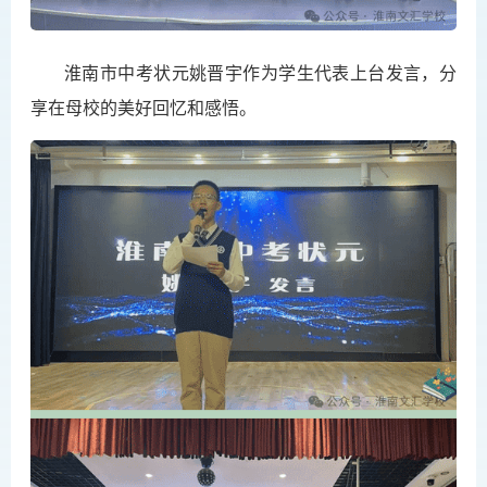
淮南市中考状元姚晋宇作为学生代表上台发言，分
享在母校的美好回忆和感悟。