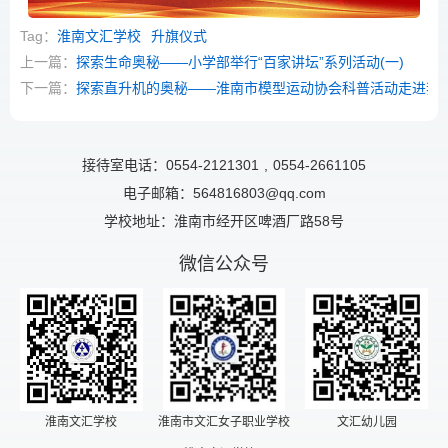
Tag：
淮南文汇学校
升旗仪式
上一篇：
探索生命奥秘——小学部举行“百家讲坛”系列活动(一)
下一篇：
探索直升机的奥秘——淮南市模型运动协会科普活动走进我
接待室电话：0554-2121301
,
0554-2661105
电子邮箱：564816803@qq.com
学校地址：淮南市经开区啤酒厂路58号
微信公众号
淮南文汇学校
淮南市文汇女子职业学校
文汇幼儿园