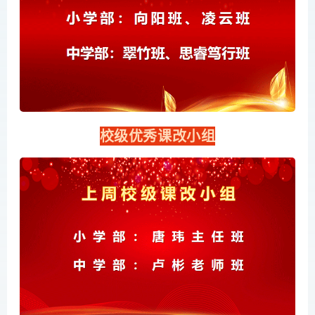
校级优秀课改小组