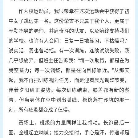
作为校运动员，我很荣幸在这次运动会中获得了初
中女子跳远第一名。这份荣誉不只属于我个人，更属于
辛勤指导的老师、并肩奋斗的队友，以及始终支持我们
的学校。也许有人会问：日复一日地练习，不枯燥吗？
说实话，我也曾动摇。有一次训练，连续试跳失败，我
几乎想放弃。但班主任告诉我：“每一次助跑，都是在为
腾空蓄力；每一次调整，都是在向目标靠近。”从那天
起，我不再把训练视为任务，而是迎着晨光调整节奏，
伴着夕阳纠正姿势。每次训练结束，膝盖都有新的淤
青，但当身体在空中划出弧线，稳稳落在沙坑的那一
刻，所有疲惫都变成了值得。
赛场上，班级的力量同样让我感动。长跑最后一
圈，全班起立呐喊；接力交接时，手心是汗，传递却是