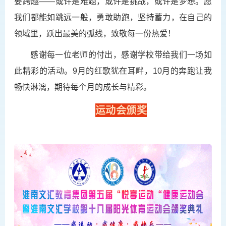
要跨越——或许是难题，或许是挑战，或许是梦想。愿
我们都能如跳远一般，勇敢助跑，坚持蓄力，在自己的
领域里，跃出最美的弧线，致敬每一份热爱！
感谢每一位老师的付出，感谢学校带给我们一场如
此精彩的活动。9月的红歌犹在耳畔，10月的奔跑让我
畅快淋漓，期待每个月的成长与精彩。
运动会颁奖