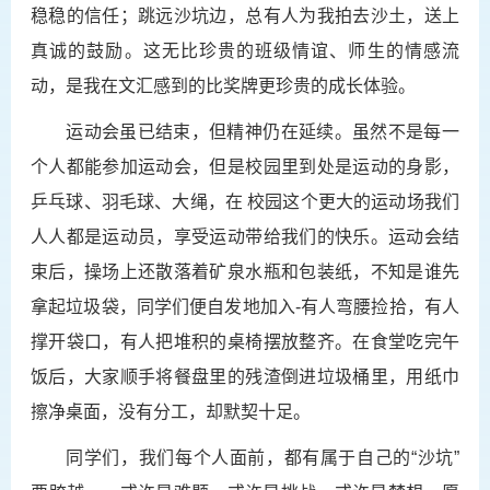
稳稳的信任；跳远沙坑边，总有人为我拍去沙土，送上
真诚的鼓励。这无比珍贵的班级情谊、师生的情感流
动，是我在文汇感到的比奖牌更珍贵的成长体验。
运动会虽已结束，但精神仍在延续。虽然不是每一
个人都能参加运动会，但是校园里到处是运动的身影，
乒乓球、羽毛球、大绳，在 校园这个更大的运动场我们
人人都是运动员，享受运动带给我们的快乐。运动会结
束后，操场上还散落着矿泉水瓶和包装纸，不知是谁先
拿起垃圾袋，同学们便自发地加入-有人弯腰捡拾，有人
撑开袋口，有人把堆积的桌椅摆放整齐。在食堂吃完午
饭后，大家顺手将餐盘里的残渣倒进垃圾桶里，用纸巾
擦净桌面，没有分工，却默契十足。
同学们，我们每个人面前，都有属于自己的“沙坑”