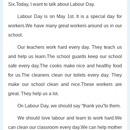
Six.Today, I want to talk about Labour Day.
Labour Day is on May
1
st. It is a special day for
workers.We have many great workers around us in our
school.
Our teachers work hard every day. They teach us
and help us learn.The school guards keep our school
safe every day.The cooks make nice and healthy food
for us.The cleaners clean our toilets every day. They
make our school clean and nice.These workers are
great. They help us a lot.
On Labour Day, we should say “thank you”to them.
We should love labour and learn to work hard.We
can clean our classroom every day.We can help mother