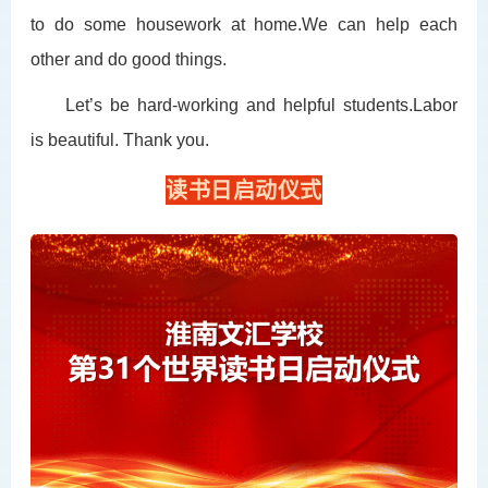
to do some housework at home.We can help each
other and do good things.
Let’s be hard-working and helpful students.Labor
is beautiful. Thank you.
读书日启动仪式