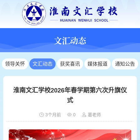
文汇动态
领导关怀
文汇动态
获奖喜讯
媒体报道
通知公告
淮南文汇学校2026年春学期第六次升旗仪
式
3个月前
0
葛老师