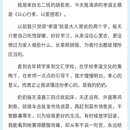
我是来自五二班的胡若依，今天我演讲的孝道主题
是《以心行孝，以爱感恩》。
以前我只觉得“孝道”就是大人常说的两个字，每天
只管自己吃饱穿暖、好好学习，从来没往心里去，更没
想过为家人做些什么，长辈照顾我、为我付出都是理所
应当的。
直到去年转学来到文汇学校，在学校孝道文化的熏
陶下，在老师一点点的引导下，我才慢慢明白，孝心的
意义。而真正让我读懂这份孝心的，是我的奶奶。
奶奶每天凌晨三四点就起床，天还没亮、外面寒风
刺骨，就骑车去批发市场进菜，再赶到菜市场售卖。不
管酷暑寒冬，只为给我更好的生活。有时候放学回家，
我能看到她累得腰酸背痛，却从来不说一句苦，永远给