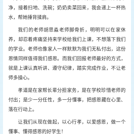
净，接着扫地、洗碗；奶奶卖菜回来，我会递上一杯热
水，帮她捶背揉肩。
我们的老师胡思淼老师脚骨折，明明可以在家休
养，却忍着疼痛坚持来学校给我们上课，不想落下我们
的学业。老师也像家人一样默默为我们无私付出，这份
恩情同样值得我们感恩。而我们回报老师最好的方式，
就是上课认真听讲、遵守纪律，踏实完成作业，不让老
师多操心。
孝道是在家帮长辈分担家务，是在学校珍惜老师的
付出；是少一分任性，多一分懂事，把感恩藏在心里、
落在行动上。
让我们从现在做起，以心行孝，以爱感恩，做一个
懂事、懂得感恩的好学生！