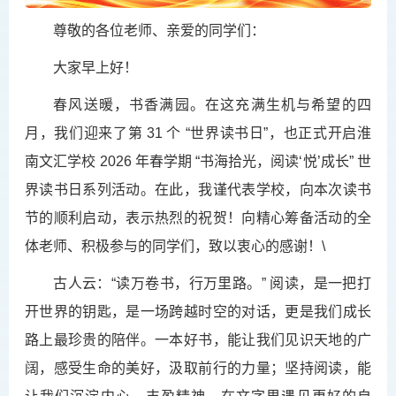
尊敬的各位老师、亲爱的同学们：
大家早上好！
春风送暖，书香满园。在这充满生机与希望的四
月，我们迎来了第 31 个 “
世界读书日
”，也正式开启
淮
南文汇学校
2
026 年春学期 “书海拾光，阅读‘悦’成长” 世
界读书日系列活动。在此，我谨代表学校，向本次读书
节的顺利启动，表示热烈的祝贺！向精心筹备活动的全
体老师、积极参与的同学们，致以衷心的感谢！\
古人云：“读万卷书，行万里路。” 阅读，是一把打
开世界的钥匙，是一场跨越时空的对话，更是我们成长
路上最珍贵的陪伴。一本好书，能让我们见识天地的广
阔，感受生命的美好，汲取前行的力量；坚持阅读，能